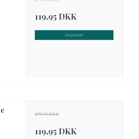
119,95 DKK
Vis produkt
ie
199,95 DKK
119,95 DKK