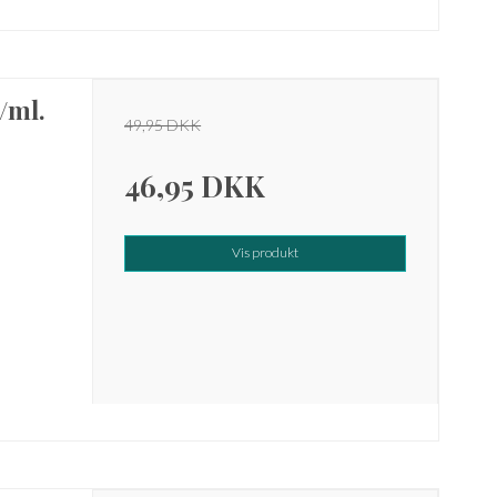
/ml.
49,95 DKK
46,95 DKK
Vis produkt