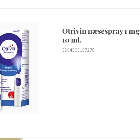
Otrivin næsespray 1 mg
10 ml.
5054563157270