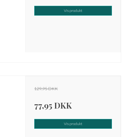
Vis produkt
129,95 DKK
77,95 DKK
Vis produkt