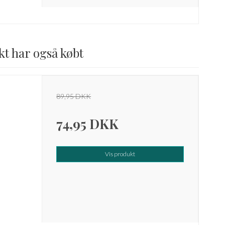
kt har også købt
89,95 DKK
74,95 DKK
Vis produkt