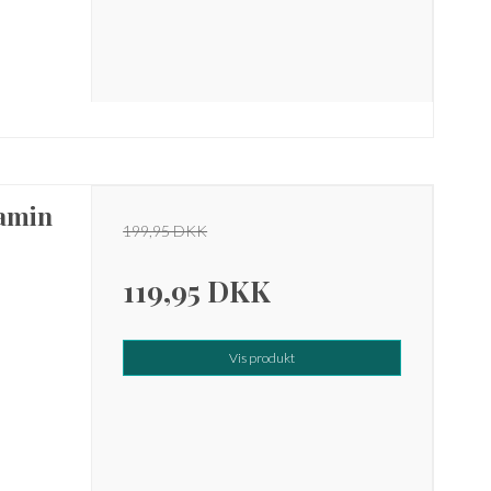
tamin
199,95 DKK
119,95 DKK
Vis produkt