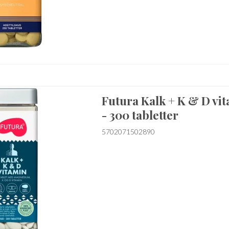
Futura Kalk + K & D vi
- 300 tabletter
5702071502890