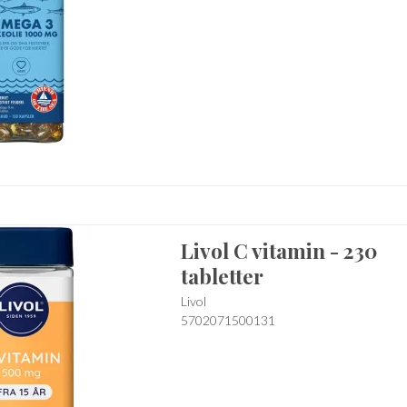
Livol C vitamin - 230
tabletter
Livol
5702071500131