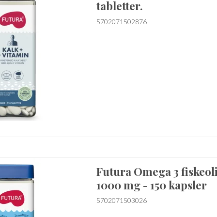
tabletter.
5702071502876
Futura Omega 3 fiskeol
1000 mg - 150 kapsler
5702071503026