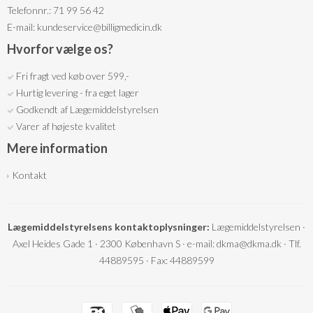
Telefonnr.: 71 99 56 42
E-mail
:
kundeservice@billigmedicin.dk
Hvorfor vælge os?
Fri fragt ved køb over 599,-
Hurtig levering - fra eget lager
Godkendt af Lægemiddelstyrelsen
Varer af højeste kvalitet
Mere information
Kontakt
Lægemiddelstyrelsens kontaktoplysninger:
Lægemiddelstyrelsen ·
Axel Heides Gade 1 · 2300 København S · e-mail: dkma@dkma.dk · Tlf.
44889595 · Fax: 44889599