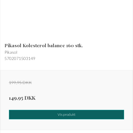
Pikasol Kolesterol balance 160 stk.
Pikasol
5702071503149
199,95 DKK
149,95 DKK
Vis produkt