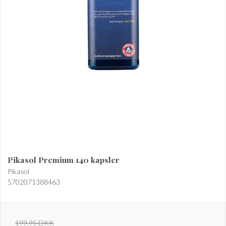
Pikasol Premium 140 kapsler
Pikasol
5702071388463
199,95 DKK