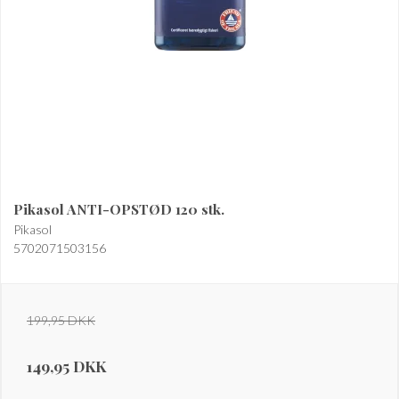
Pikasol ANTI-OPSTØD 120 stk.
Pikasol
5702071503156
199,95 DKK
149,95 DKK