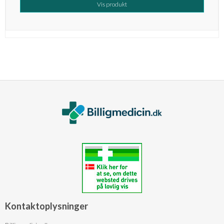
Vis produkt
Kontaktoplysninger