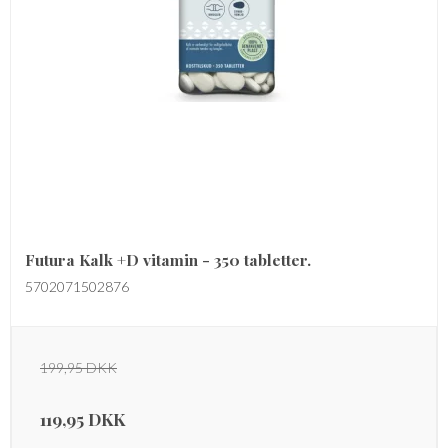
Futura Kalk +D vitamin - 350 tabletter.
5702071502876
199,95 DKK
119,95 DKK