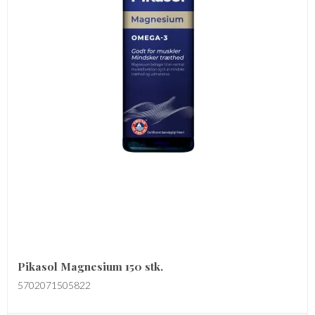
Pikasol Magnesium 150 stk.
5702071505822