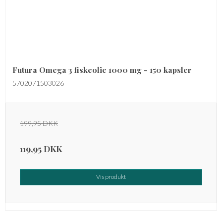
Futura Omega 3 fiskeolie 1000 mg - 150 kapsler
5702071503026
199,95 DKK
119,95 DKK
Vis produkt