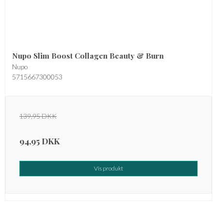
Nupo Slim Boost Collagen Beauty & Burn
Nupo
5715667300053
139,95 DKK
94,95 DKK
Vis produkt