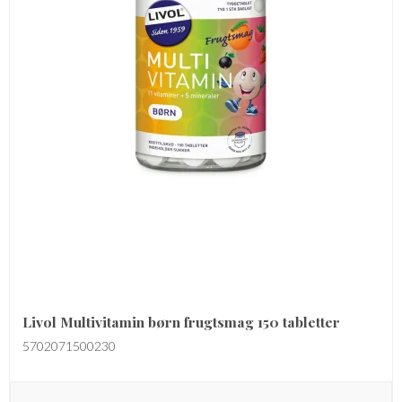
Livol Multivitamin børn frugtsmag 150 tabletter
5702071500230