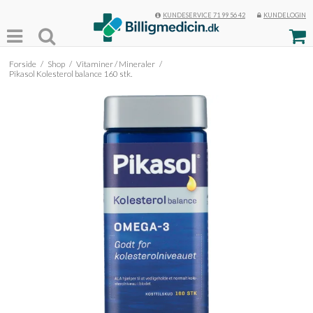
KUNDESERVICE 71 99 56 42
KUNDELOGIN
Forside
/
Shop
/
Vitaminer / Mineraler
/
Pikasol Kolesterol balance 160 stk.