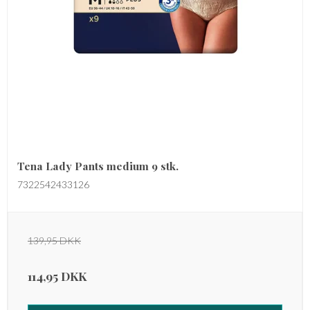
Tena Lady Pants medium 9 stk.
7322542433126
139,95 DKK
114,95 DKK