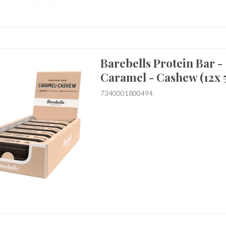
Barebells Protein Bar -
Caramel - Cashew (12x 
7340001800494