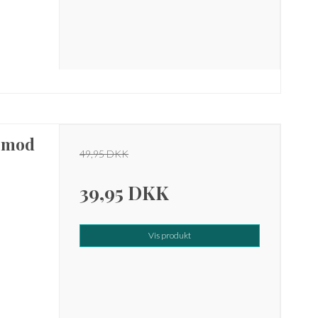
. mod
49,95 DKK
39,95 DKK
Vis produkt