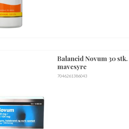
Balancid Novum 30 stk
mavesyre
7046261386043