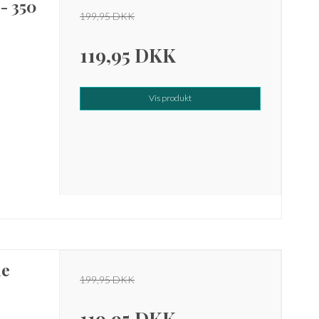
- 350
199,95 DKK
119,95 DKK
Vis produkt
ie
199,95 DKK
119,95 DKK