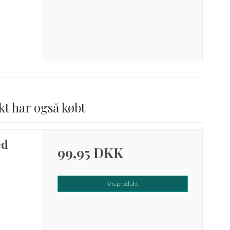
kt har også købt
ed
99,95 DKK
Vis produkt