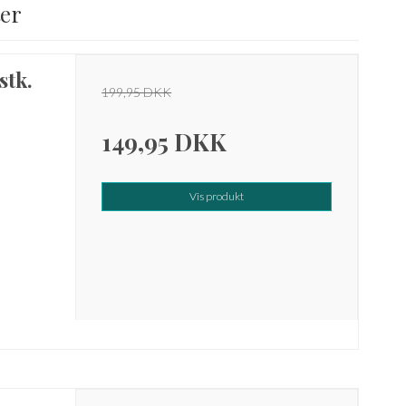
ter
stk.
199,95 DKK
149,95 DKK
Vis produkt