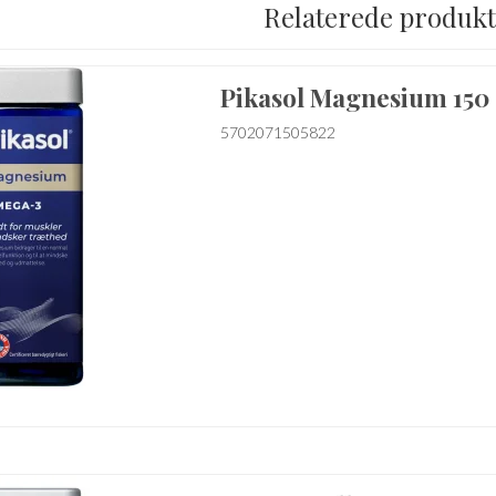
Relaterede produk
Pikasol Magnesium 150 
5702071505822