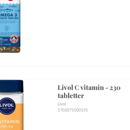
Livol C vitamin - 230
tabletter
Livol
5702071500131