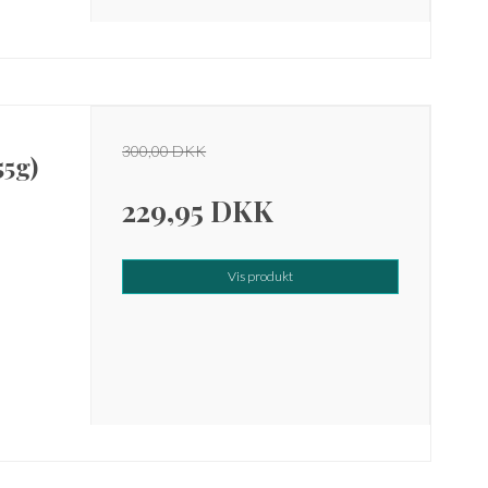
300,00 DKK
55g)
229,95 DKK
Vis produkt