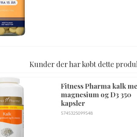
Kunder der har købt dette produ
Fitness Pharma kalk m
magnesium og D3 350
kapsler
5745325099548