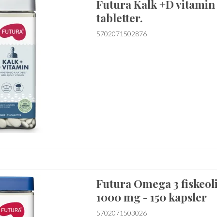
Futura Kalk +D vitamin 
tabletter.
5702071502876
Futura Omega 3 fiskeol
1000 mg - 150 kapsler
5702071503026