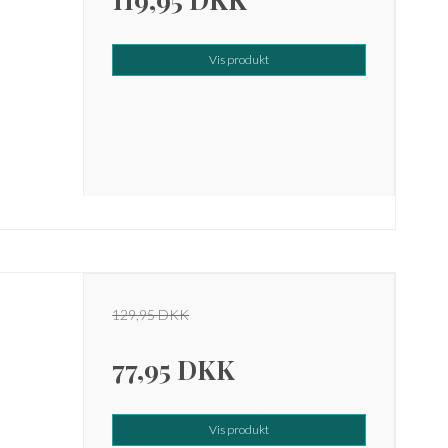
Vis produkt
129,95 DKK
77,95 DKK
Vis produkt