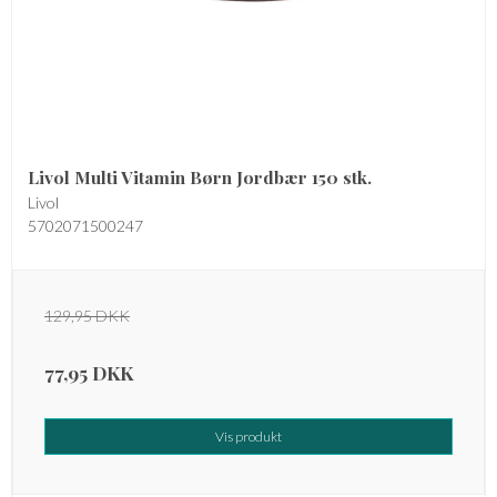
Livol Multi Vitamin Børn Jordbær 150 stk.
Livol
5702071500247
129,95 DKK
77,95 DKK
Vis produkt