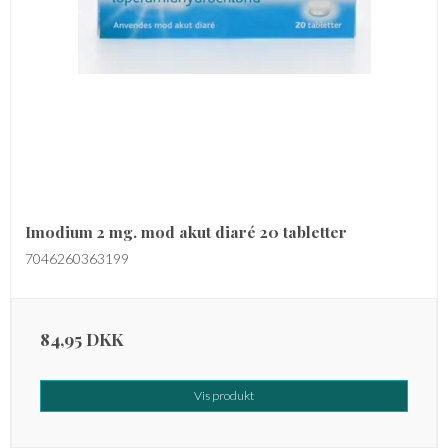
Imodium 2 mg. mod akut diaré 20 tabletter
7046260363199
84,95 DKK
Vis produkt