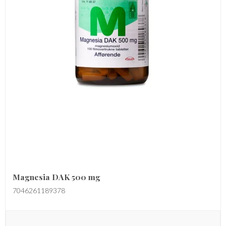
Magnesia DAK 500 mg
7046261189378