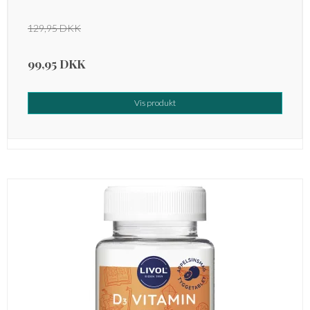
129,95 DKK
99,95 DKK
Vis produkt