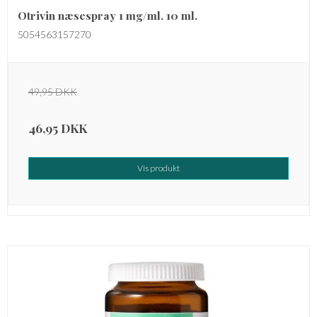
Otrivin næsespray 1 mg/ml. 10 ml.
5054563157270
49,95 DKK
46,95 DKK
Vis produkt