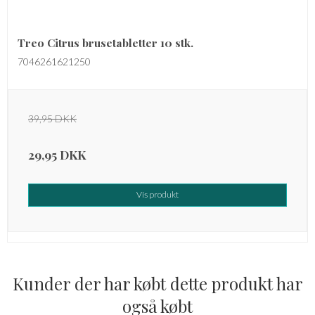
Treo Citrus brusetabletter 10 stk.
7046261621250
39,95 DKK
29,95 DKK
Vis produkt
Kunder der har købt dette produkt har
også købt