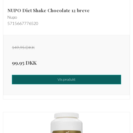
NUPO Diet Shake Chocolate 12 breve
Nupo
5715667776520
149,95 DKK
99,95 DKK
Vis produkt