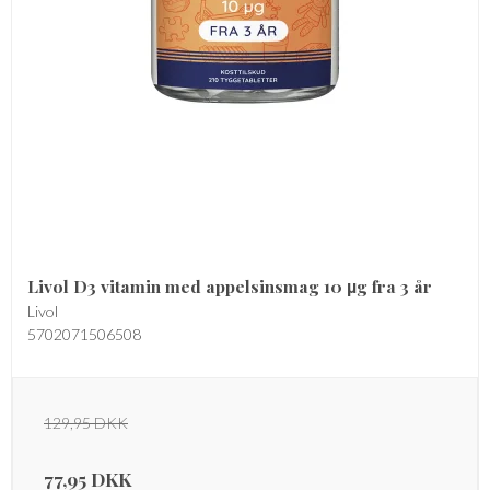
Livol D3 vitamin med appelsinsmag 10 µg fra 3 år
Livol
5702071506508
129,95 DKK
77,95 DKK