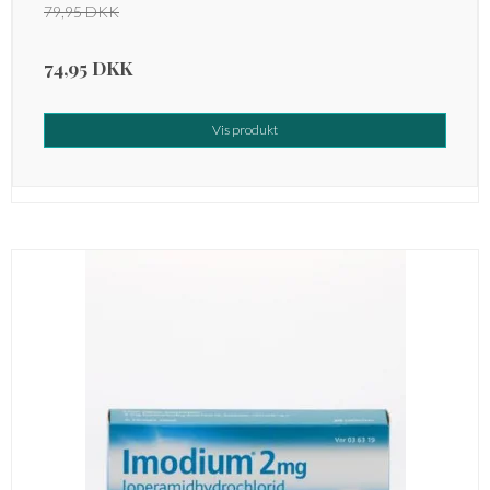
79,95 DKK
74,95 DKK
Vis produkt