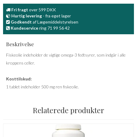
Fri fragt
over 599 DKK
Hurtig levering
- fra eget lager
Godkendt
af Lægemiddelstyrelsen
Kundeservice
ring 71 99 56 42
Beskrivelse
Fiskeolie indeholder de vigtige omega-3 fedtsyrer, som indgår i alle
kroppens celler.
Kosttilskud:
1 tablet indeholder 500 mg ren fiskeolie.
Relaterede produkter