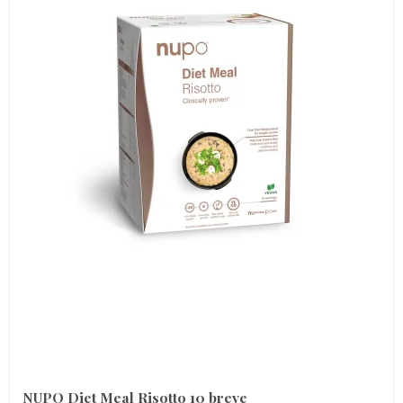
NUPO Diet Meal Risotto 10 breve