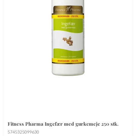
Fitness Pharma Ingefær med gurkemeje 250 stk.
5745325099630