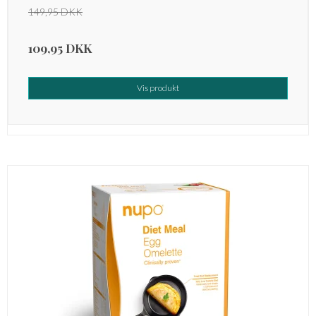
149,95 DKK
109,95 DKK
Vis produkt