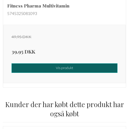
Fitness Pharma Multivitamin
5745325081093
49,95 DKK
39,95 DKK
Vis produkt
Kunder der har købt dette produkt har
også købt