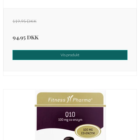
119,95 DKK
94,95 DKK
Vis produkt