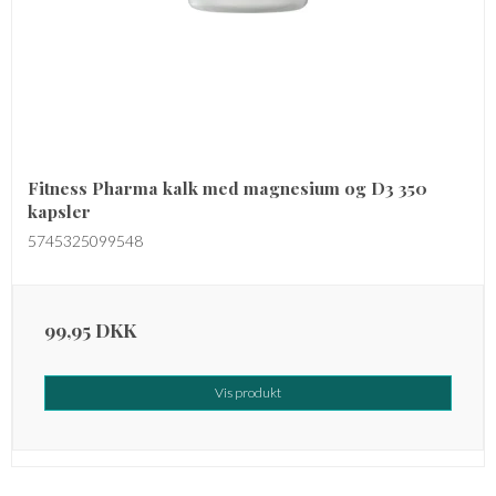
Fitness Pharma kalk med magnesium og D3 350
kapsler
5745325099548
99,95 DKK
Vis produkt