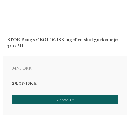
STOR Bangs ØKOLOGISK ingefær shot gurkemeje
300 ML
34,95 DKK
28,00 DKK
Vis produkt