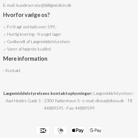
E-mail
:
kundeservice@billigmedicin.dk
Hvorfor vælge os?
Fri fragt ved køb over 599,-
Hurtig levering - fra eget lager
Godkendt af Lægemiddelstyrelsen
Varer af højeste kvalitet
Mere information
Kontakt
Lægemiddelstyrelsens kontaktoplysninger:
Lægemiddelstyrelsen ·
Axel Heides Gade 1 · 2300 København S · e-mail: dkma@dkma.dk · Tlf.
44889595 · Fax: 44889599