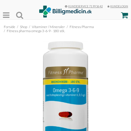
KUNDESERVICE 71 99 56 42
KUNDELOGIN
Forside
/
Shop
/
Vitaminer / Mineraler
/
Fitness Pharma
/
Fitness pharma omega 3-6-9 - 180 stk.