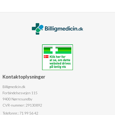
Kontaktoplysninger
Billigmedicin.dk
Forbindelsesvejen 115
9400 Nørresundby
CVR-nummer: 29130892
Telefonnr.: 71 99 56 42