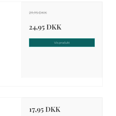
29,95 DKK
24,95 DKK
Vis produkt
17,95 DKK