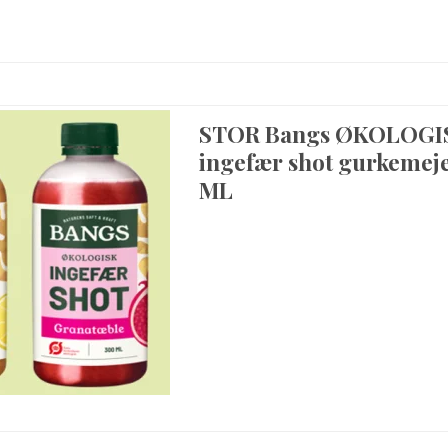
STOR Bangs ØKOLOGI
ingefær shot gurkemej
ML