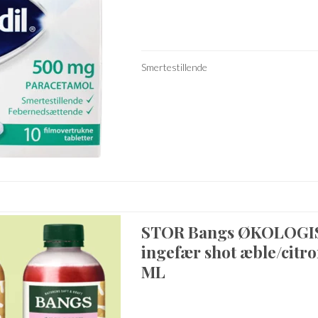
Smertestillende
STOR Bangs ØKOLOGI
ingefær shot æble/citr
ML