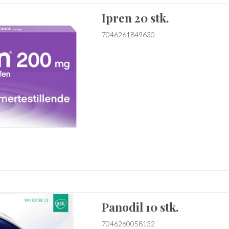
Ipren 20 stk.
7046261849630
Panodil 10 stk.
7046260058132