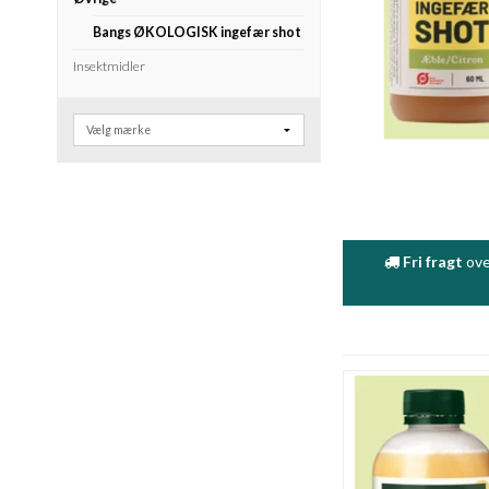
Bangs ØKOLOGISK ingefær shot
Insektmidler
Fri fragt
ove