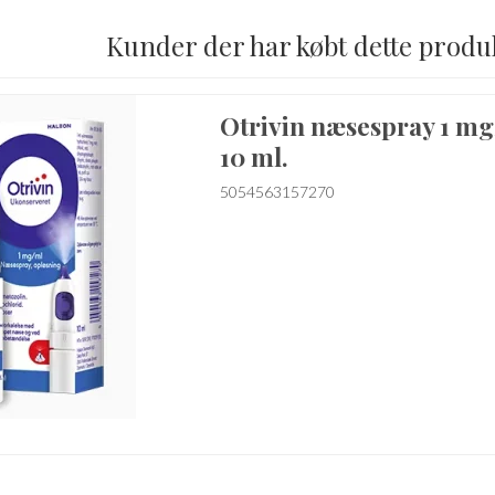
Kunder der har købt dette produ
Otrivin næsespray 1 mg
10 ml.
5054563157270