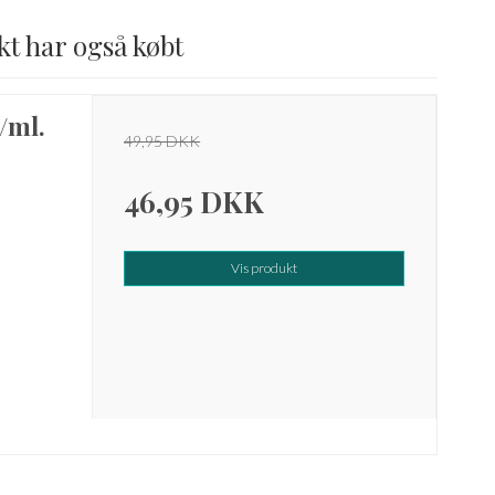
kt har også købt
/ml.
49,95 DKK
46,95 DKK
Vis produkt