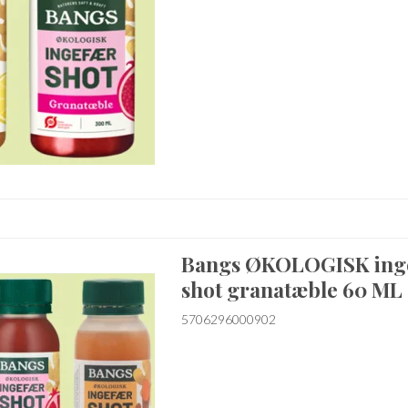
Bangs ØKOLOGISK ing
shot granatæble 60 ML
5706296000902