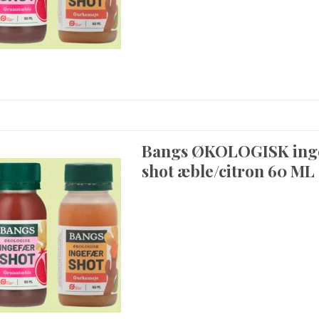
Bangs ØKOLOGISK ing
shot æble/citron 60 ML