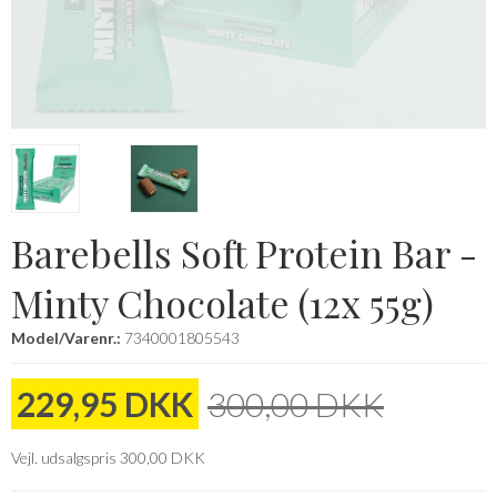
Barebells Soft Protein Bar -
Minty Chocolate (12x 55g)
Model/Varenr.:
7340001805543
229,95 DKK
300,00 DKK
Vejl. udsalgspris 300,00 DKK