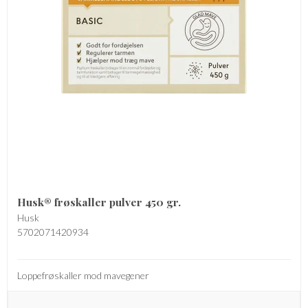
Husk® frøskaller pulver 450 gr.
Husk
5702071420934
Loppefrøskaller mod mavegener