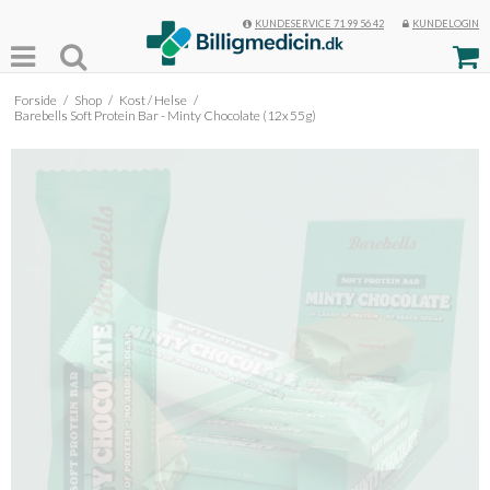
KUNDESERVICE 71 99 56 42
KUNDELOGIN
Forside
/
Shop
/
Kost / Helse
/
Barebells Soft Protein Bar - Minty Chocolate (12x 55g)