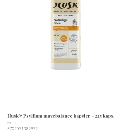
Husk® Psyllium mavebalance kapsler - 225 kaps.
Husk
5702071389972