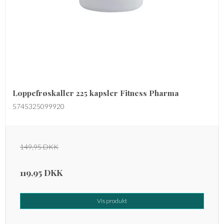
Loppefrøskaller 225 kapsler Fitness Pharma
5745325099920
149,95 DKK
119,95 DKK
Vis produkt