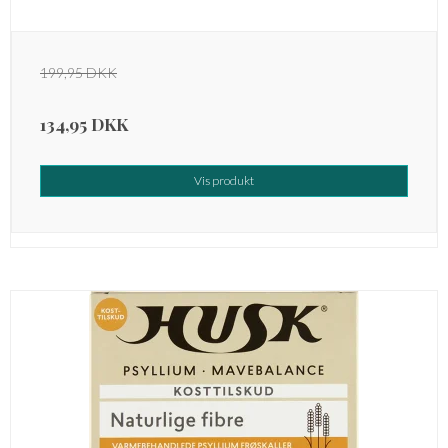
199,95 DKK
134,95 DKK
Vis produkt