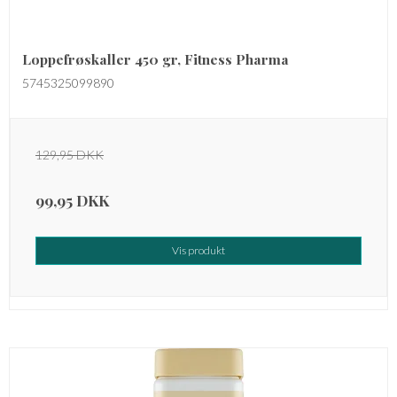
Loppefrøskaller 450 gr, Fitness Pharma
5745325099890
129,95 DKK
99,95 DKK
Vis produkt