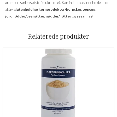
aromaer, søde-/søtstof (sukralose). Kan indeholde/inneholde spor
af/av
glutenholdige kornprodukter/kornslag, æg/egg,
jordnødder/peanøtter, nødder/nøtter
og
sesamfrø
.
Relaterede produkter