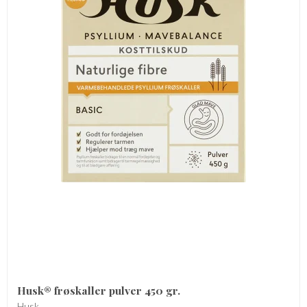
Husk® frøskaller pulver 450 gr.
Husk