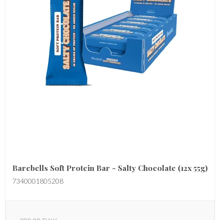
Barebells Soft Protein Bar - Salty Chocolate (12x 55g)
7340001805208