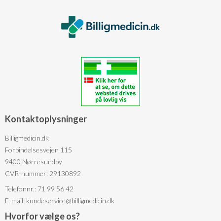
Kontaktoplysninger
Billigmedicin.dk
Forbindelsesvejen 115
9400 Nørresundby
CVR-nummer: 29130892
Telefonnr.: 71 99 56 42
E-mail
:
kundeservice@billigmedicin.dk
Hvorfor vælge os?