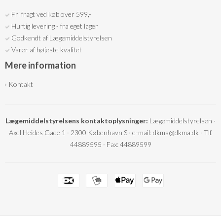
Fri fragt ved køb over 599,-
Hurtig levering - fra eget lager
Godkendt af Lægemiddelstyrelsen
Varer af højeste kvalitet
Mere information
Kontakt
Lægemiddelstyrelsens kontaktoplysninger:
Lægemiddelstyrelsen ·
Axel Heides Gade 1 · 2300 København S · e-mail: dkma@dkma.dk · Tlf.
44889595 · Fax: 44889599