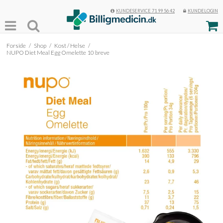
KUNDESERVICE 71 99 56 42
KUNDELOGIN
Forside
/
Shop
/
Kost / Helse
/
NUPO Diet Meal Egg Omelette 10 breve