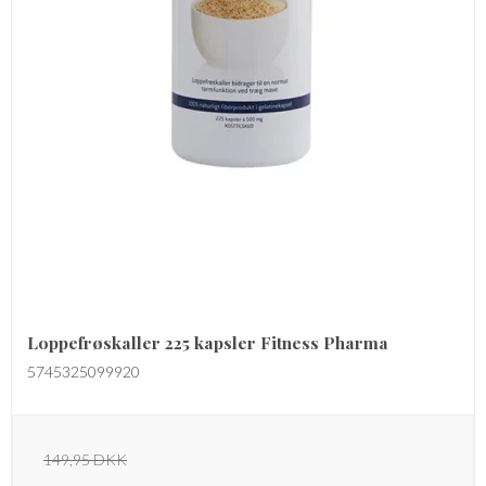
Loppefrøskaller 225 kapsler Fitness Pharma
5745325099920
149,95 DKK