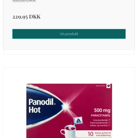
300,00 DKK
229,95 DKK
Vis produkt