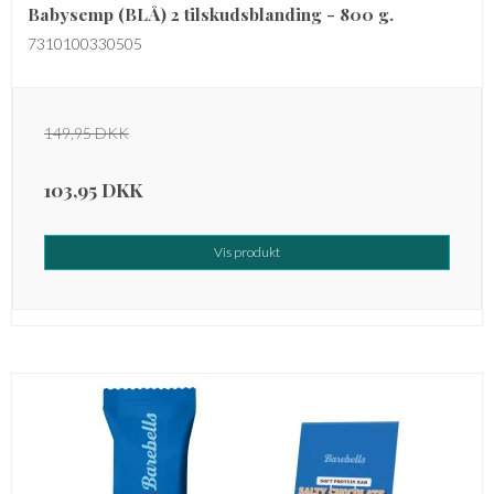
Babysemp (BLÅ) 2 tilskudsblanding - 800 g.
7310100330505
149,95 DKK
103,95 DKK
Vis produkt