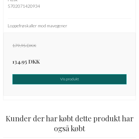
5702071420934
Loppefrøskaller mod mavegener
179,95 DKK
134,95 DKK
Vis produkt
Kunder der har købt dette produkt har
også købt