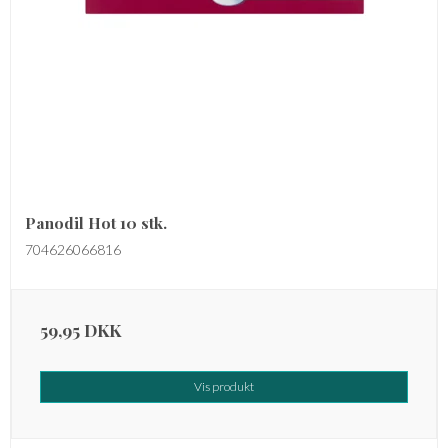
Panodil Hot 10 stk.
704626066816
59,95 DKK
Vis produkt