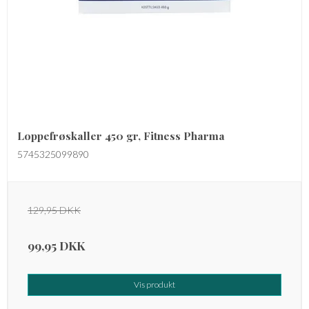
Loppefrøskaller 450 gr, Fitness Pharma
5745325099890
129,95 DKK
99,95 DKK
Vis produkt